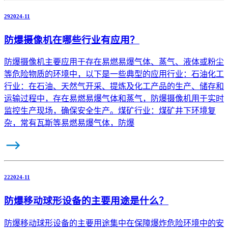
29
2024-11
防爆摄像机在哪些行业有应用？
防爆摄像机主要应用于存在易燃易爆气体、蒸气、液体或粉尘
等危险物质的环境中，以下是一些典型的应用行业：石油化工
行业：在石油、天然气开采、提炼及化工产品的生产、储存和
运输过程中，存在易燃易爆气体和蒸气，防爆摄像机用于实时
监控生产现场，确保安全生产。煤矿行业：煤矿井下环境复
杂，常有瓦斯等易燃易爆气体，防爆
22
2024-11
防爆移动球形设备的主要用途是什么？
防爆移动球形设备的主要用途集中在保障爆炸危险环境中的安