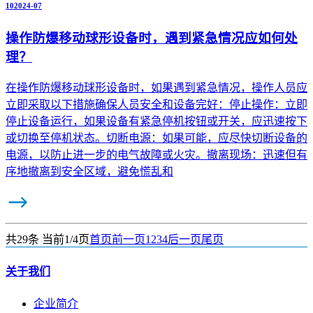
10
2024-07
操作防爆移动球形设备时，遇到紧急情况应如何处
理？
在操作防爆移动球形设备时，如果遇到紧急情况，操作人员应
立即采取以下措施确保人员安全和设备完好：停止操作：立即
停止设备运行，如果设备有紧急停机按钮或开关，应迅速按下
或切换至停机状态。切断电源：如果可能，应尽快切断设备的
电源，以防止进一步的电气故障或火灾。撤离现场：迅速但有
序地撤离到安全区域，避免慌乱和
共29条 当前1/4页
首页
前一页
1
2
3
4
后一页
尾页
关于我们
企业简介