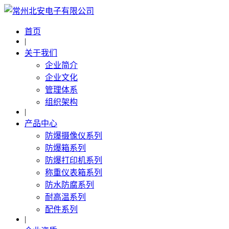
首页
|
关于我们
企业简介
企业文化
管理体系
组织架构
|
产品中心
防爆摄像仪系列
防爆箱系列
防爆打印机系列
称重仪表箱系列
防水防腐系列
耐高温系列
配件系列
|