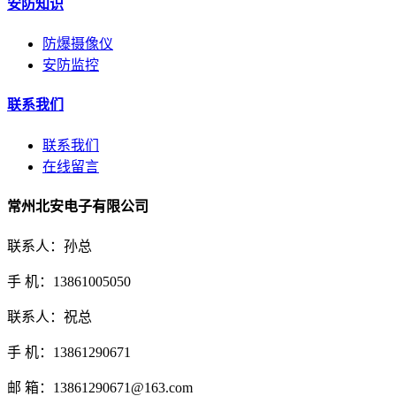
安防知识
防爆摄像仪
安防监控
联系我们
联系我们
在线留言
常州北安电子有限公司
联系人：孙总
手 机：13861005050
联系人：祝总
手 机：13861290671
邮 箱：13861290671@163.com