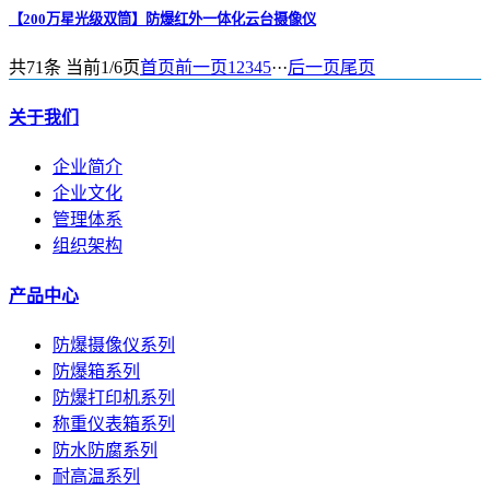
【200万星光级双筒】防爆红外一体化云台摄像仪
共71条 当前1/6页
首页
前一页
1
2
3
4
5
···
后一页
尾页
关于我们
企业简介
企业文化
管理体系
组织架构
产品中心
防爆摄像仪系列
防爆箱系列
防爆打印机系列
称重仪表箱系列
防水防腐系列
耐高温系列