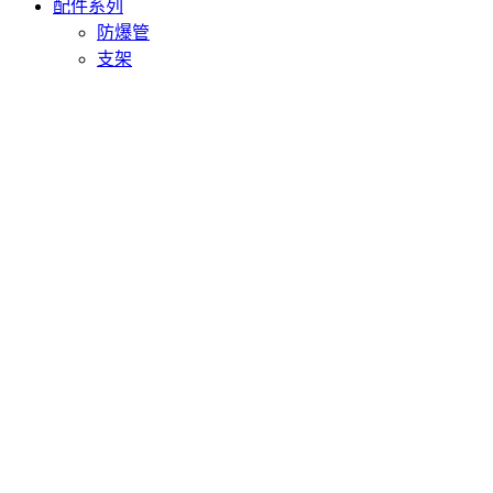
配件系列
防爆管
支架