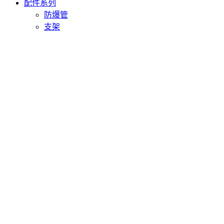
配件系列
防爆管
支架