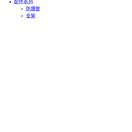
配件系列
防爆管
支架