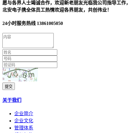
愿与各界人士竭诚合作，欢迎新老朋友光临我公司指导工作，
北安电子携全体员工热情欢迎各界朋友，共创伟业！
24小时服务热线
13861005050
提交
关于我们
企业简介
企业文化
管理体系