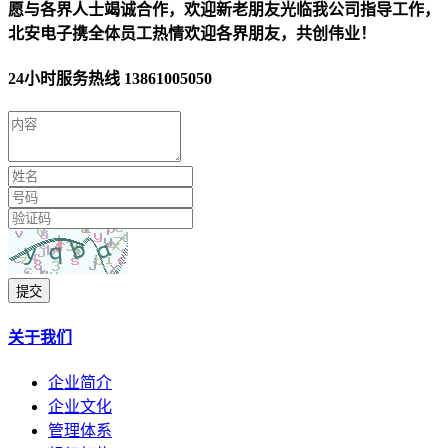
愿与各界人士竭诚合作，欢迎新老朋友光临我公司指导工作，
北安电子携全体员工热情欢迎各界朋友，共创伟业！
24小时服务热线
13861005050
提交
关于我们
企业简介
企业文化
管理体系