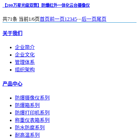
【200万星光级双筒】防爆红外一体化云台摄像仪
共71条 当前1/6页
首页
前一页
1
2
3
4
5
···
后一页
尾页
关于我们
企业简介
企业文化
管理体系
组织架构
产品中心
防爆摄像仪系列
防爆箱系列
防爆打印机系列
称重仪表箱系列
防水防腐系列
耐高温系列