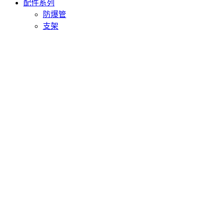
配件系列
防爆管
支架