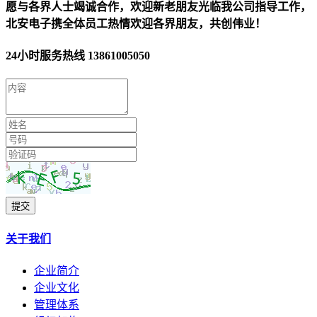
愿与各界人士竭诚合作，欢迎新老朋友光临我公司指导工作，
北安电子携全体员工热情欢迎各界朋友，共创伟业！
24小时服务热线
13861005050
提交
关于我们
企业简介
企业文化
管理体系