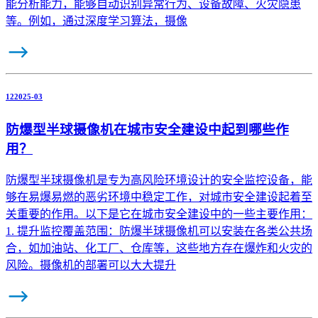
能分析能力，能够自动识别异常行为、设备故障、火灾隐患
等。例如，通过深度学习算法，摄像
12
2025-03
防爆型半球摄像机在城市安全建设中起到哪些作
用？
防爆型半球摄像机是专为高风险环境设计的安全监控设备，能
够在易爆易燃的恶劣环境中稳定工作，对城市安全建设起着至
关重要的作用。以下是它在城市安全建设中的一些主要作用：
1. 提升监控覆盖范围：防爆半球摄像机可以安装在各类公共场
合，如加油站、化工厂、仓库等，这些地方存在爆炸和火灾的
风险。摄像机的部署可以大大提升