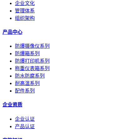
企业文化
管理体系
组织架构
产品中心
防爆摄像仪系列
防爆箱系列
防爆打印机系列
称重仪表箱系列
防水防腐系列
耐高温系列
配件系列
企业资质
企业认证
产品认证