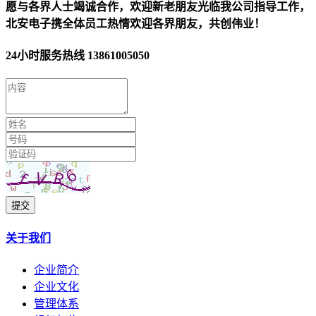
愿与各界人士竭诚合作，欢迎新老朋友光临我公司指导工作，
北安电子携全体员工热情欢迎各界朋友，共创伟业！
24小时服务热线
13861005050
提交
关于我们
企业简介
企业文化
管理体系