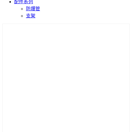
配件系列
防爆管
支架