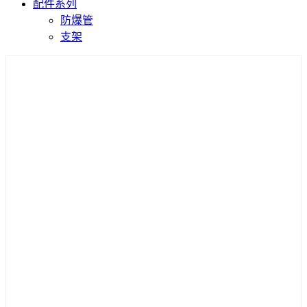
配件系列
防爆管
支架