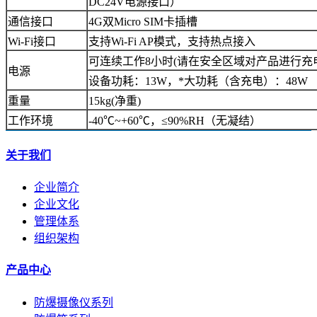
DC24V电源接口）
通信接口
4G双Micro SIM卡插槽
Wi-Fi接口
支持Wi-Fi AP模式，支持热点接入
可连续工作8小时(请在安全区域对产品进行充
电源
设备功耗：13W，*大功耗（含充电）：48W
重量
15kg(净重)
工作环境
-40℃~+60℃，≤90%RH（无凝结）
关于我们
企业简介
企业文化
管理体系
组织架构
产品中心
防爆摄像仪系列