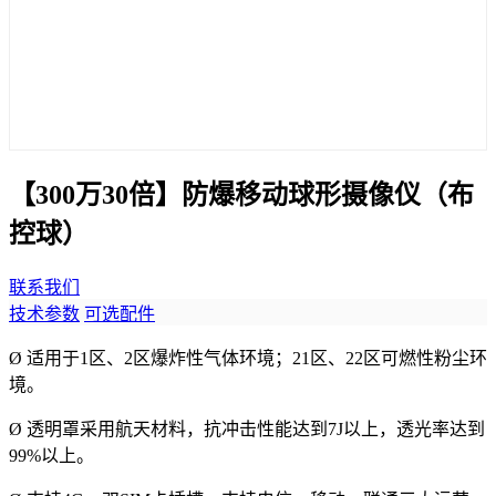
【300万30倍】防爆移动球形摄像仪（布
控球）
联系我们
技术参数
可选配件
Ø 适用于1区、2区爆炸性气体环境；21区、22区可燃性粉尘环
境。
Ø 透明罩采用航天材料，抗冲击性能达到7J以上，透光率达到
99%以上。