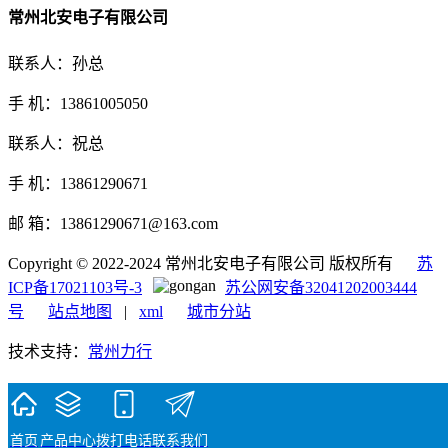
常州北安电子有限公司
联系人：孙总
手 机：13861005050
联系人：祝总
手 机：13861290671
邮 箱：13861290671@163.com
Copyright © 2022-2024 常州北安电子有限公司 版权所有
苏
ICP备17021103号-3
苏公网安备32041202003444
号
站点地图
|
xml
城市分站
技术支持：
常州力行
首页
产品中心
拨打电话
联系我们