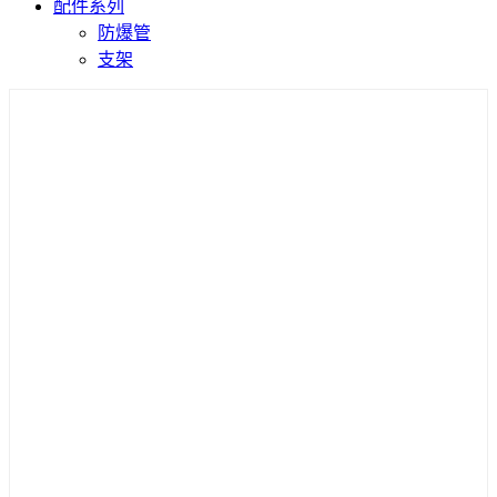
配件系列
防爆管
支架