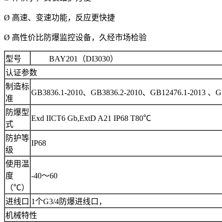
Ø 高速、变速功能，反应更快捷
Ø 高性价比防爆监控设备，久经市场检验
型号
BAY201（DI3030）
认证参数
制造标
GB3836.1-2010、GB3836.2-2010、GB12476.1-2013 、GB
准
防爆型
Exd IICT6 Gb,ExtD A21 IP68 T80℃
式
防护等
IP68
级
使用温
度
-40～60
（℃）
进线口
1个G3/4防爆进线口，
机械特性