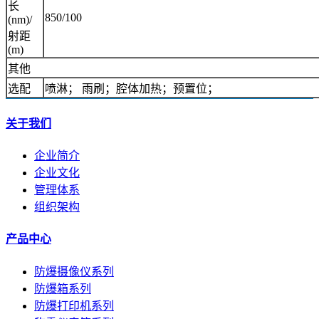
长
850/100
(nm)/
射距
(m)
其他
选配
喷淋； 雨刷；腔体加热；预置位；
关于我们
企业简介
企业文化
管理体系
组织架构
产品中心
防爆摄像仪系列
防爆箱系列
防爆打印机系列