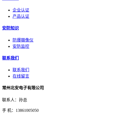
企业认证
产品认证
安防知识
防爆摄像仪
安防监控
联系我们
联系我们
在线留言
常州北安电子有限公司
联系人：孙总
手 机：13861005050