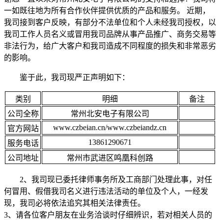
一如既往地为所有合作伙伴提供优质的产品和服务。 近期，
我司接到客户反映，有部分不法单位和个人未经我司授权，以
我司工作人员名义或冒用我司品牌从事产品推广、商务交易等
非法行为，给广大客户和我司造成不同程度的损失和非常恶劣
的影响。
鉴于此，我司现严正声明如下：
类别
明细
备注
公司全称
常州北安电子有限公司
www.czbeian.cn/www.czbeiandz.cn
官方网站
13861290671
服务电话
公司地址
常州市武进区鸣凰科创路
2、我司现已委托律师事务所及工商部门处理此事，对任
何冒用、假借我司名义进行违法活动的单位及个人，一经发
现，我司必将依法追究其相关法律责任。
3、请各位客户朋友在业务洽谈时仔细辨识，若对相关人员的